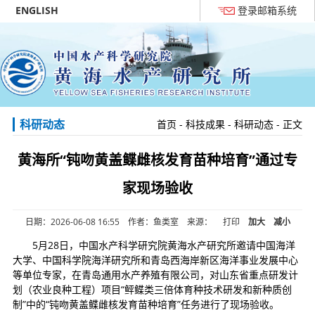
ENGLISH
登录邮箱系统
科研动态
首页
-
科技成果
-
科研动态
- 正文
黄海所“钝吻黄盖鲽雌核发育苗种培育”通过专
家现场验收
日期：2026-06-08 16:55 作者：鱼类室 来源：
打印
加大
减小
5月28日，中国水产科学研究院黄海水产研究所邀请中国海洋
大学、中国科学院海洋研究所和青岛西海岸新区海洋事业发展中心
等单位专家，在青岛通用水产养殖有限公司，对山东省重点研发计
划（农业良种工程）项目“鲆鲽类三倍体育种技术研发和新种质创
制”中的“钝吻黄盖鲽雌核发育苗种培育”任务进行了现场验收。