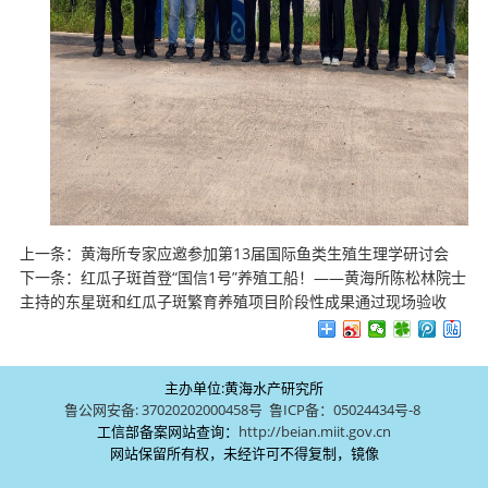
上一条：
黄海所专家应邀参加第13届国际鱼类生殖生理学研讨会
下一条：
红瓜子斑首登“国信1号”养殖工船！——黄海所陈松林院士
主持的东星斑和红瓜子斑繁育养殖项目阶段性成果通过现场验收
主办单位:黄海水产研究所
鲁公网安备: 37020202000458号
鲁ICP备：05024434号-8
工信部备案网站查询：
http://beian.miit.gov.cn
网站保留所有权，未经许可不得复制，镜像