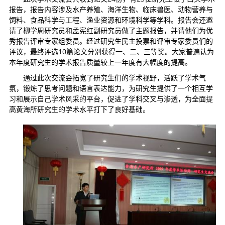
报告，报告内容涉及水产养殖、海洋生物、临床兽医、动物营养与
饲料、食品科学与工程、渔业资源和环境科学等学科。报告会还邀
请了柳学周研究员和孟宪红副研究员做了主题报告，并请他们为优
秀报告评审专家组委员。经过研究生民主投票和评审专家委员们的
评议，最终评选10篇论文分别获得一、二、三等奖。大家普遍认为
本年度研究生的学术报告质量较上一年度有大幅度的提高。
通过此次交流会拓宽了研究生们的学术视野，活跃了学术气
氛，锻炼了思考问题和语言表达能力，为研究生提供了一个相互学
习和展示自己学术风采的平台，促进了学科交叉与渗透，为全面提
高黄海所研究生的学术水平打下了良好基础。