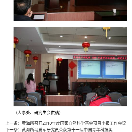
（人事处、研究生会供稿）
上一条：
黄海所召开2010年度国家自然科学基金项目申报工作会议
下一条：
黄海所马爱军研究员荣获第十一届中国青年科技奖