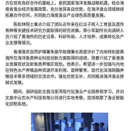
方在现有良好合作的基础上，紧抓国家海洋发展战略机遇，结合海
南省渔业经济发展政策，充分发挥各自优势，在海洋渔业领域继续
拓展合作空间，共同助力海南渔业产业绿色高质量发展。
陈松林院士重点介绍了团队近年来在红瓜子斑人工育苗及遗传
育种等关键技术研究方面取得的研究进展。荣小军副所长向调研人
员介绍了黄海所的历史沿革、科研布局、人才培养、成果转化及产
业支撑等情况。
香港渔农自然护理署朱振华助理署长高度评价了内地特别是黄
海所在海洋鱼类种业科技创新方面取得的成绩，简要介绍了香港渔
业发展现状及新鱼类养殖区规划。他表示，希望进一步加强与内地
在特色水产养殖品种资源开发利用、苗种繁育、现代化深海网箱养
殖技术等多领域的交流合作，强化优势互补，共同推进海洋渔业跨
越式发展。
期间，调研组赴文昌冯家湾现代化渔业产业园参观学习，并对
文昌中云农水产科技有限公司进行实地考察，现场观摩了渔业智能
化控制系统。