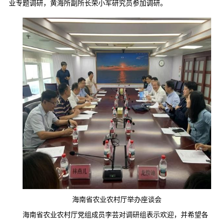
业专题调研，黄海所副所长荣小军研究员参加调研。
海南省农业农村厅举办座谈会
海南省农业农村厅党组成员李芸对调研组表示欢迎，并希望各