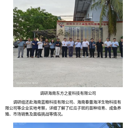
调研海南东方之星科技有限公司
调研组还赴海南蓝粮科技有限公司、海南春蕾海洋生物科技有
限公司等企业实地考察，详细了解了红瓜子斑的苗种培育、成鱼养
殖、市场销售及面临挑战等情况。