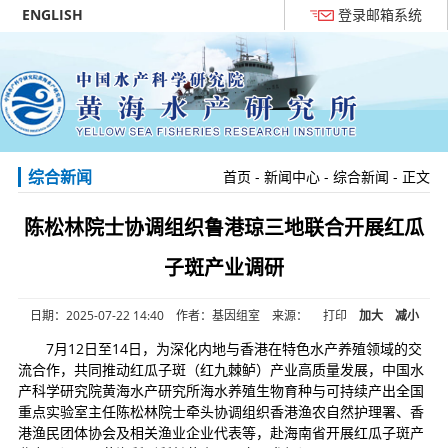
ENGLISH
登录邮箱系统
综合新闻
首页
-
新闻中心
-
综合新闻
- 正文
陈松林院士协调组织鲁港琼三地联合开展红瓜
子斑产业调研
日期：2025-07-22 14:40 作者：基因组室 来源：
打印
加大
减小
7月12日至14日，为深化内地与香港在特色水产养殖领域的交
流合作，共同推动红瓜子斑（红九棘鲈）产业高质量发展，中国水
产科学研究院黄海水产研究所海水养殖生物育种与可持续产出全国
重点实验室主任陈松林院士牵头协调组织香港渔农自然护理署、香
港渔民团体协会及相关渔业企业代表等，赴海南省开展红瓜子斑产