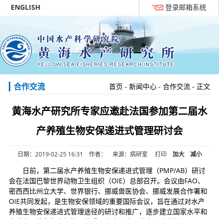
ENGLISH
登录邮箱系统
合作交流
首页
-
新闻中心
-
合作交流
- 正文
黄海水产研究所专家应邀赴法国参加第二届水
产养殖生物安保递进式管理研讨会
日期：2019-02-25 16:31 作者： 来源：病研室
打印
加大
减小
日前，第二届水产养殖生物安保递进式管理（PMP/AB）研讨
会在法国巴黎世界动物卫生组织（OIE）总部召开。会议由FAO、
密西西比州立大学、世界银行、挪威兽医协会、挪威发展合作署和
OIE共同发起，是生物安保领域的重要国际会议，旨在通过对水产
养殖生物安保递进式管理途径的研讨和推广，逐步建立国家水平和