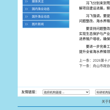
媒体关注
冯飞分别来到莺
解项目建设进展，察
国内渔业动态
冯飞强调，要提
国外渔业动态
问题整改、海水养殖
图片新闻
要坚持问题整改
实现生态保护与产业
进养殖户增收，确保
要进一步完善工
提升全省海水养殖领
上一条：
2026第
下一条：
舟山市政协
友情链接：
关于