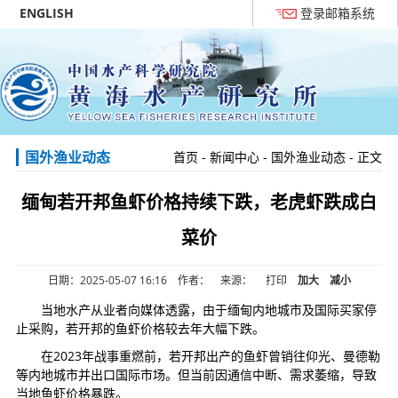
ENGLISH
登录邮箱系统
国外渔业动态
首页
-
新闻中心
-
国外渔业动态
- 正文
缅甸若开邦鱼虾价格持续下跌，老虎虾跌成白
菜价
日期：2025-05-07 16:16 作者： 来源：
打印
加大
减小
当地水产从业者向媒体透露，由于缅甸内地城市及国际买家停
止采购，若开邦的鱼虾价格较去年大幅下跌。
在2023年战事重燃前，若开邦出产的鱼虾曾销往仰光、曼德勒
等内地城市并出口国际市场。但当前因通信中断、需求萎缩，导致
当地鱼虾价格暴跌。