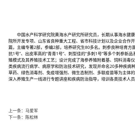
中国水产科学研究院黄海水产研究所研究员，长期从事海水健康
院所开发专项、山东省良种重大工程、省市科技计划以及企业合作开发
篇，主编专著2部，参编2部，培养研究生80多名。刺参良种培育方
抗1号”、出皮率高的“青青1号”、刺型佳的“多刺1号”等多个刺参
殖模式及其养殖技术工艺；设计完成了海参养殖附着基、饲料消毒仪
类疾病流行病学、病原学和防治技术研究，发现并命名20多种疾病
草药、绿色消毒剂、免疫增强剂、微生态制剂、多联疫苗等为主体的
深入养殖生产一线进行专题讲座和疾病防治指导，培训各类技术人员10
上一条：马爱军
下一条：陈松林