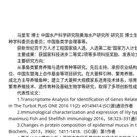
马爱军 博士 中国水产科学研究院黄海水产研究所 研究员 博
种学科委员会委员；中国鱼类学会理事等。
获新世纪百千万人才工程国家级人选、入选第二批“国家万人计
主要成果：获国家科技进步二等奖2项等多项科技奖励、发表论文
主要研究方向：
从事鱼类繁育养殖与遗传育种等研究。先后主持、承担农业结构
位、中国东盟海上合作基金等项目研究。在大菱鲆引种、繁育养殖、
成北方主导养殖鱼种；建立了大菱鲆大规模家系选育技术体系，培育
繁育养殖技术、遗传育种及基础生物学等研究，取得了多项创新性成
代表性论文：
1.Transcriptome Analysis for Identification of Genes Rel
in The Turbot PLoS ONE 2016 11(2): e0149414 (SCI源)通讯作者
2.Immunological characterization and expression of lily-t
maximus) Fish and Shellfish Immunology 2016，58:323–33
3.Changes in protein composition of epidermal mucus in 
Biochem，
2013，39(6)：1411-1418.（SCI源）第1作者