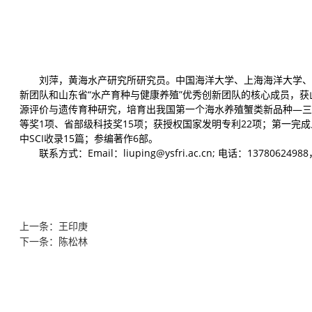
刘萍，黄海水产研究所研究员。中国海洋大学、上海海洋大学、
新团队和山东省“水产育种与健康养殖”优秀创新团队的核心成员，
源评价与遗传育种研究，培育出我国第一个海水养殖蟹类新品种—三疣
等奖1项、省部级科技奖15项；获授权国家发明专利22项；第一完
中SCI收录15篇；参编著作6部。
联系方式：Email：liuping@ysfri.ac.cn; 电话：13780624988，
上一条：王印庚
下一条：陈松林