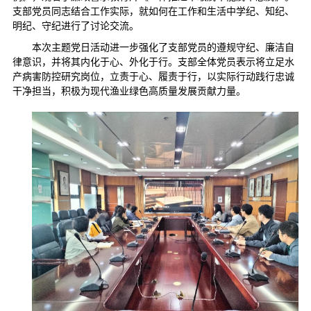
支部党员同志结合工作实际，就如何在工作和生活中学纪、知纪、
明纪、守纪进行了讨论交流。
本次主题党日活动进一步强化了支部党员的遵规守纪、廉洁自
律意识，并将其内化于心、外化于行。支部全体党员表示将立足水
产病害防控研究岗位，立责于心、履责于行，以实际行动践行忠诚
干净担当，积极为现代渔业绿色高质量发展贡献力量。