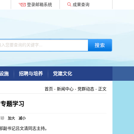
登录邮箱系统
成果查询
设施
招聘与培养
党建文化
首页
-
新闻中心
-
党群动态
- 正文
育专题学习
打印
加大
减小
支部副书记吕文清同志主持。