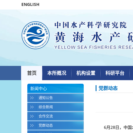
ENGLISH
首页
本所概况
机构设置
科研平台
党群动态
新闻中心
通知公告
综合新闻
合作交流
党群动态
6月28日，中