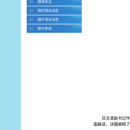
媒体关注
国内渔业动态
国外渔业动态
图片新闻
吕文清副书记作
面解读，详细阐释了