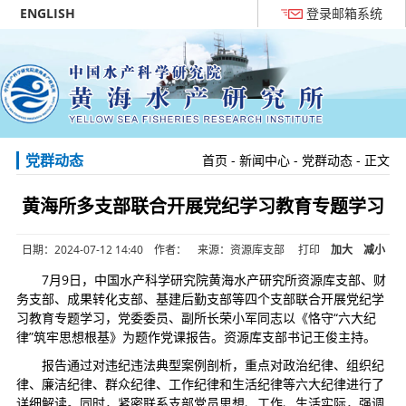
ENGLISH
登录邮箱系统
党群动态
首页
-
新闻中心
-
党群动态
- 正文
黄海所多支部联合开展党纪学习教育专题学习
日期：2024-07-12 14:40 作者： 来源：资源库支部
打印
加大
减小
7月9日，中国水产科学研究院黄海水产研究所资源库支部、财
务支部、成果转化支部、基建后勤支部等四个支部联合开展党纪学
习教育专题学习，党委委员、副所长荣小军同志以《恪守“六大纪
律”筑牢思想根基》为题作党课报告。资源库支部书记王俊主持。
报告通过对违纪违法典型案例剖析，重点对政治纪律、组织纪
律、廉洁纪律、群众纪律、工作纪律和生活纪律等六大纪律进行了
详细解读。同时，紧密联系支部党员思想、工作、生活实际，强调