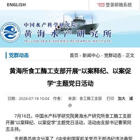
ENGLISH
登录邮箱系统
党群动态
首页
-
新闻中心
-
党群动态
- 正文
黄海所食工酶工支部开展“以案释纪、以案促
学”主题党日活动
日期：2024-07-18 10:04 作者： 来源：食工酶工支部
打印
加大
减
小
7月16日，中国水产科学研究院黄海水产研究所食工酶工支部
开展“以案释纪、以案促学”主题党日活动，活动由支部书记曹荣同
志主持。
支部委员依次分享了《中央和国家机关党员干部违纪违法典型