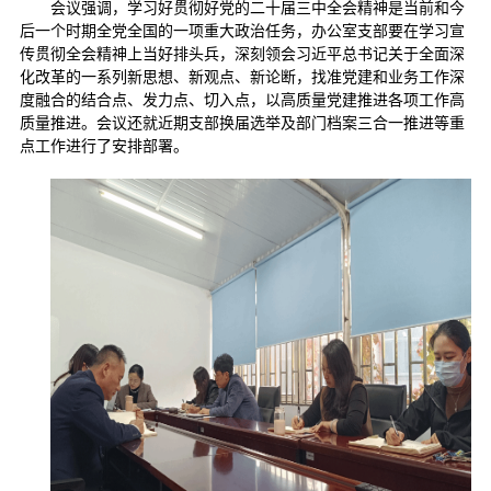
会议强调，学习好贯彻好党的二十届三中全会精神是当前和今
后一个时期全党全国的一项重大政治任务，办公室支部要在学习宣
传贯彻全会精神上当好排头兵，深刻领会习近平总书记关于全面深
化改革的一系列新思想、新观点、新论断，找准党建和业务工作深
度融合的结合点、发力点、切入点，以高质量党建推进各项工作高
质量推进。会议还就近期支部换届选举及部门档案三合一推进等重
点工作进行了安排部署。