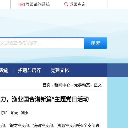
登录邮箱系统
成果查询
设施
招聘与培养
党建文化
首页
-
新闻中心
-
党群动态
- 正文
力，渔业国合谱新篇”主题党日活动
打印
加大
减小
支部、鱼类室支部、病研室支部、资源室支部等5个支部联