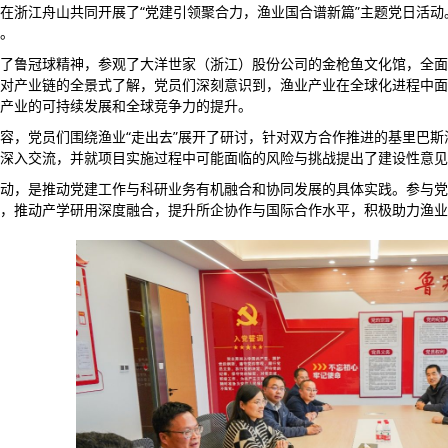
在浙江舟山共同开展了“党建引领聚合力，渔业国合谱新篇”主题党日活动
。
了鲁冠球精神，参观了大洋世家（浙江）股份公司的金枪鱼文化馆，全面
对产业链的全景式了解，党员们深刻意识到，渔业产业在全球化进程中面
产业的可持续发展和全球竞争力的提升。
容，党员们围绕渔业“走出去”展开了研讨，针对双方合作推进的基里巴
深入交流，并就项目实施过程中可能面临的风险与挑战提出了建设性意见
动，是推动党建工作与科研业务有机融合和协同发展的具体实践。参与党
，推动产学研用深度融合，提升所企协作与国际合作水平，积极助力渔业