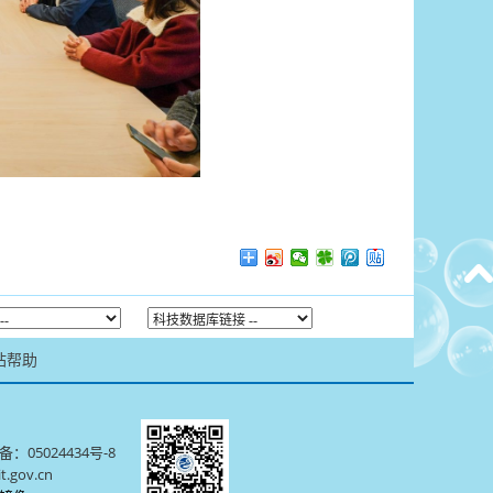
站帮助
备：05024434号-8
it.gov.cn