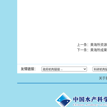
上一条：
黄海所资源
下一条：
黄海所成果
友情链接：
关于