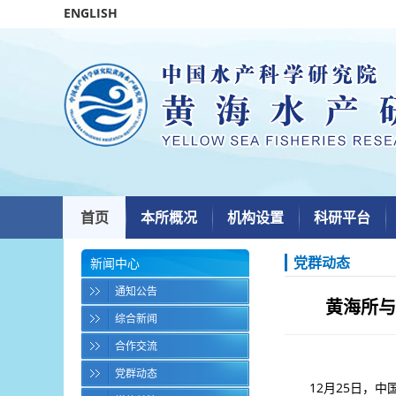
ENGLISH
首页
本所概况
机构设置
科研平台
党群动态
新闻中心
通知公告
黄海所与
综合新闻
合作交流
党群动态
12月25日，