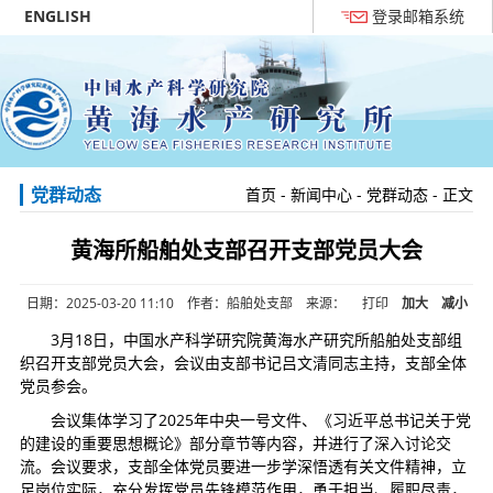
ENGLISH
登录邮箱系统
党群动态
首页
-
新闻中心
-
党群动态
- 正文
黄海所船舶处支部召开支部党员大会
日期：2025-03-20 11:10 作者：船舶处支部 来源：
打印
加大
减小
3月18日，中国水产科学研究院黄海水产研究所船舶处支部组
织召开支部党员大会，会议由支部书记吕文清同志主持，支部全体
党员参会。
会议集体学习了2025年中央一号文件、《习近平总书记关于党
的建设的重要思想概论》部分章节等内容，并进行了深入讨论交
流。会议要求，支部全体党员要进一步学深悟透有关文件精神，立
足岗位实际，充分发挥党员先锋模范作用，勇于担当、履职尽责，