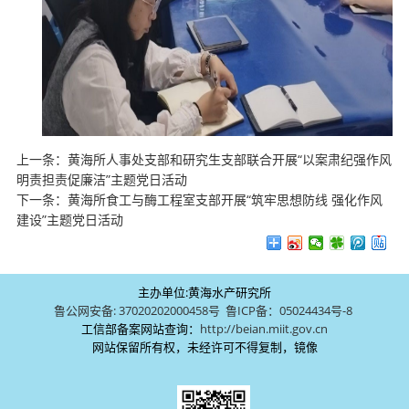
上一条：
黄海所人事处支部和研究生支部联合开展“以案肃纪强作风
明责担责促廉洁”主题党日活动
下一条：
黄海所食工与酶工程室支部开展“筑牢思想防线 强化作风
建设”主题党日活动
主办单位:黄海水产研究所
鲁公网安备: 37020202000458号
鲁ICP备：05024434号-8
工信部备案网站查询：
http://beian.miit.gov.cn
网站保留所有权，未经许可不得复制，镜像