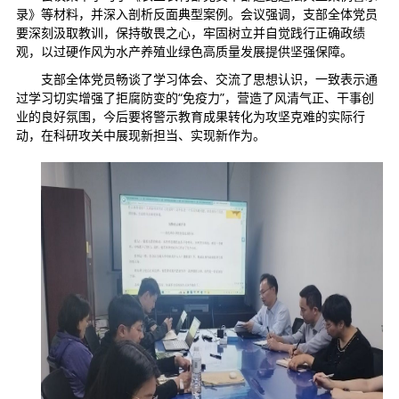
录》等材料，并深入剖析反面典型案例。会议强调，支部全体党员
要深刻汲取教训，保持敬畏之心，牢固树立并自觉践行正确政绩
观，以过硬作风为水产养殖业绿色高质量发展提供坚强保障。
支部全体党员畅谈了学习体会、交流了思想认识，一致表示通
过学习切实增强了拒腐防变的“免疫力”，营造了风清气正、干事创
业的良好氛围，今后要将警示教育成果转化为攻坚克难的实际行
动，在科研攻关中展现新担当、实现新作为。