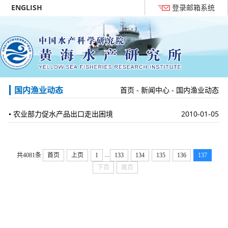
ENGLISH
登录邮箱系统
国内渔业动态
首页
-
新闻中心
-
国内渔业动态
农业部力促水产品出口走出困境
2010-01-05
...
共4081条
首页
上页
1
133
134
135
136
137
下页
尾页