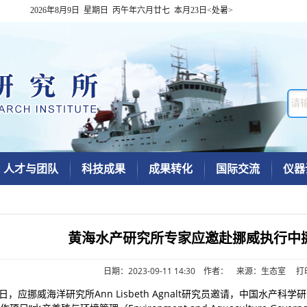
2026年8月9日 星期日 丙午年六月廿七 本月23日<处暑>
人才与团队
科技成果
成果转化
国际交流
仪器
黄海水产研究所专家应邀赴挪威执行中
日期：2023-09-11 14:30 作者： 来源：生态室
打
4日，应挪威海洋研究所Ann Lisbeth Agnalt研究员邀请，中国水