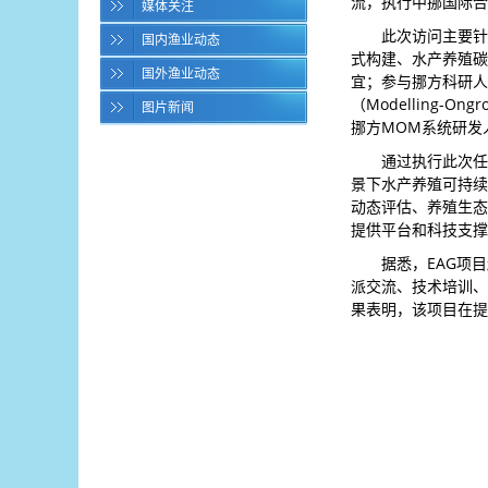
流，执行中挪国际合作项目
媒体关注
此次访问主要针
国内渔业动态
式构建、水产养殖碳
国外渔业动态
宜；参与挪方科研人
（Modelling-
图片新闻
挪方MOM系统研发
通过执行此次任
景下水产养殖可持续
动态评估、养殖生态
提供平台和科技支撑
据悉，EAG项
派交流、技术培训、
果表明，该项目在提