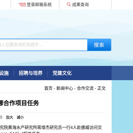
登录邮箱系统
成果查询
设施
招聘与培养
党建文化
首页
-
新闻中心
-
合作交流
- 正文
挪合作项目任务
印
加大
减小
产科学研究院黄海水产研究所蒋增杰研究员一行4人赴挪威访问交