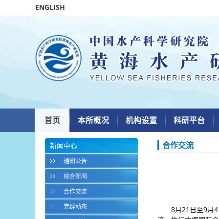
ENGLISH
首页
本所概况
机构设置
科研平台
合作交流
新闻中心
通知公告
综合新闻
合作交流
党群动态
8月21日至9月