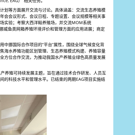
ance, EAG）”相关任务。
计划等方面展开交流与讨论。具体涵盖：交流生态养殖模
年会会议形式、会议日程、专题设置、会议规模等相关事
场实验；考察大西洋鲑养殖场，并交流MOM系统
状况监测系统）在挪威鱼类网箱养殖环境评价和管理方面的应用进展；商定
用中挪国际合作项目的“平台”属性，围绕全球气候变化背
焦海水养殖功能区划管理、生态养殖模式构建、养殖容量
全方位合作交流，为推动我国水产养殖业绿色高质量发展
的水产养殖可持续发展主题，旨在通过技术合作研发、人员互
间的科技水平和管理水平。已结束的两期EAG项目实施结