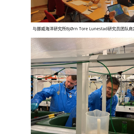
与挪威海洋研究所BjØrn Tore Lunestad研究员