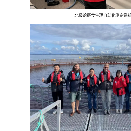
北极蛤摄食生理自动化测定系