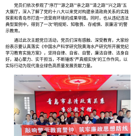
党员们依次参观了“序厅”“源之路”“亲之路”“清之路”“兴之路”五
大展厅，深入了解了党的十八大以来党对构建亲清政商关系的实践
探索和青岛市打造一流营商环境的成果举措。同时，也从违纪违法
典型案例中，得到了一次“明规矩、知敬畏、存戒惧、崇廉洁”的警
示教育。
通过此次主题党日活动，党员们深有感触、深受教育，大家纷
纷表示要认真落实《中国水产科学研究院黄海水产研究所开展党纪
学习教育实施方案》，坚持自律、自省、自警，廉洁自律、洁身自
好，凝心聚力、实干担当，不断锤炼“严真细实快”的工作作风，以
实际行动为现代渔业绿色高质量发展贡献力量。