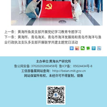
上一条：
黄海所鱼类支部开展党纪学习教育专题学习
下一条：
黄海所、青岛海关、青岛市海洋发展局和青岛市海洋与渔
业行政执法支队多支部开展联学共建主题党日活动
主办单位:黄海水产研究所
鲁公网安备: 37020202000458号
鲁ICP备：05024434号-8
工信部备案网站查询：
http://beian.miit.gov.cn
网站保留所有权，未经许可不得复制，镜像