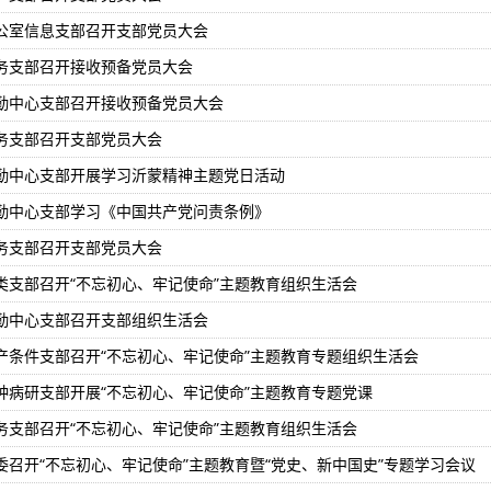
公室信息支部召开支部党员大会
务支部召开接收预备党员大会
勤中心支部召开接收预备党员大会
务支部召开支部党员大会
勤中心支部开展学习沂蒙精神主题党日活动
勤中心支部学习《中国共产党问责条例》
务支部召开支部党员大会
类支部召开“不忘初心、牢记使命”主题教育组织生活会
勤中心支部召开支部组织生活会
产条件支部召开“不忘初心、牢记使命”主题教育专题组织生活会
种病研支部开展“不忘初心、牢记使命”主题教育专题党课
务支部召开“不忘初心、牢记使命”主题教育组织生活会
委召开“不忘初心、牢记使命”主题教育暨“党史、新中国史”专题学习会议